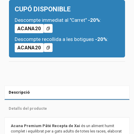
CUPÓ DISPONIBLE
Descompte immediat al "Carret"
-20%
:
ACANA20
Descompte recollida a les botigues
-20%
:
ACANA20
Descripció
Detalls del producte
Acana Premium Pâté Recepta de Xai
és un aliment humit
complet i equilibrat per a gats adults de totes les races, elaborat