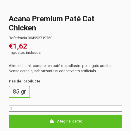
Acana Premium Paté Cat
Chicken
Referència
064992719760
€1,62
Impostos inclosos
Aliment humit complet en paté de pollastre per a gats adults.
Sense cereals, saborizants ni conservants artificials.
Pes del producte
85 gr
Afegir al carret