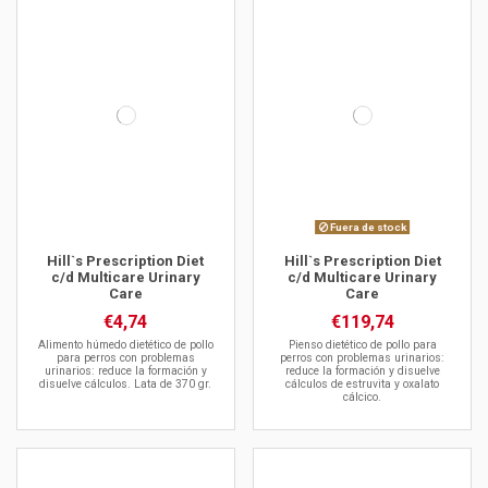
Fuera de stock
Hill`s Prescription Diet
Hill`s Prescription Diet
c/d Multicare Urinary
c/d Multicare Urinary
Care
Care
€4,74
€119,74
Alimento húmedo dietético de pollo
Pienso dietético de pollo para
para perros con problemas
perros con problemas urinarios:
urinarios: reduce la formación y
reduce la formación y disuelve
disuelve cálculos. Lata de 370 gr.
cálculos de estruvita y oxalato
cálcico.