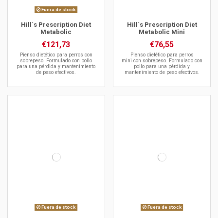
Fuera de stock
Hill`s Prescription Diet
Hill`s Prescription Diet
Metabolic
Metabolic Mini
€121,73
€76,55
Pienso dietético para perros con
Pienso dietético para perros
sobrepeso. Formulado con pollo
mini con sobrepeso. Formulado con
para una pérdida y mantenimiento
pollo para una pérdida y
de peso efectivos.
mantenimiento de peso efectivos.
Fuera de stock
Fuera de stock