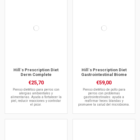
Hill`s Prescription Diet
Hill`s Prescription Diet
Derm Complete
Gastrointestinal Biome
€25,70
€59,00
Pienso dietético para perros con
Pienso dietético de pollo para
alergias ambientales y
perros con problemas
alimentarias. Ayuda a fortalecer la
gastrointestinales: ayuda a
piel, reducir reacciones y controlar
reafirmar heces blandas y
el picor.
promueve la salud del microbioma.