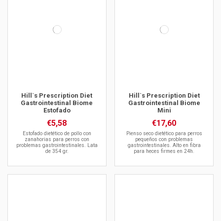
Hill`s Prescription Diet
Hill`s Prescription Diet
Gastrointestinal Biome
Gastrointestinal Biome
Estofado
Mini
€5,58
€17,60
Estofado dietético de pollo con
Pienso seco dietético para perros
zanahorias para perros con
pequeños con problemas
problemas gastrointestinales. Lata
gastrointestinales. Alto en fibra
de 354 gr.
para heces firmes en 24h.