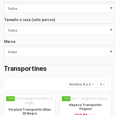
Tamaño o raza (sólo perros)
Marca
Transportines
Nombre, A a Z
3
-10%
-15%
Nayeco Transportín
Pegaso
Ferplast Transportín Atlas
20 Negro