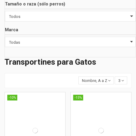
Tamaño o raza (sólo perros)
Marca
Transportines para Gatos
Nombre, A a Z
3
-10%
-15%