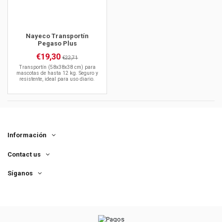
Nayeco Transportín
Pegaso Plus
€19,30
€22,71
Transportín (58x38x38 cm) para
mascotas de hasta 12 kg. Seguro y
resistente, ideal para uso diario.
Información
Contact us
Síganos