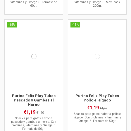
vitaminas y Omega 6. Formato de
vitaminas y Omega 6. Maxi pack
60gr.
200gr.
-15%
-15%
Purina Felix Play Tubes
Purina Felix Play Tubes
Pescado y Gambas al
Pollo e Hígado
Horno
€1,19
€1,40
€1,19
€1,40
Snacks para gatos sabor a pollo e
hígado. Con proteínas, vitaminas y
Snacks para gatos sabor a
Omega 6. Formato de 50gr.
pescado y gambas al horno. Con
proteínas, vitaminas y Omega 6.
Formato de 50gr.