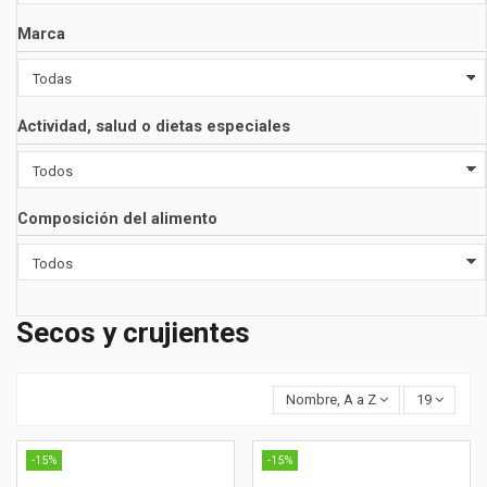
Marca
Actividad, salud o dietas especiales
Composición del alimento
Secos y crujientes
Nombre, A a Z
19
-15%
-15%