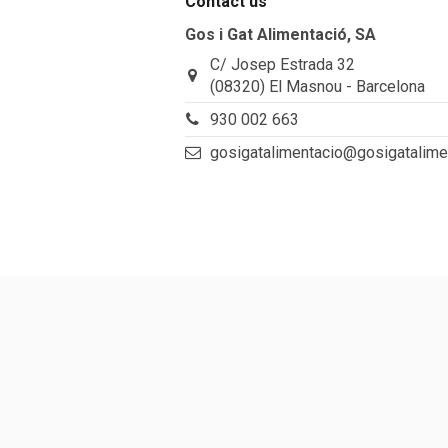
Contact us
Gos i Gat Alimentació, SA
C/ Josep Estrada 32
(08320) El Masnou - Barcelona
930 002 663
gosigatalimentacio@gosigatalime