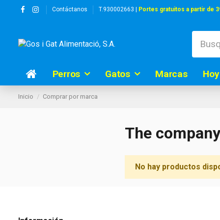
Contáctanos
T.930002663 |
Portes gratuitos a partir de 3
Perros
Gatos
Marcas
Hoy
Inicio
Comprar por marca
The company
No hay productos disp