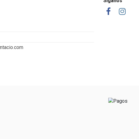
Síganos
ntacio.com