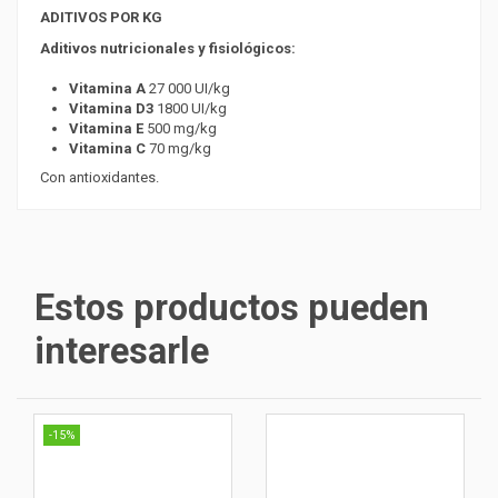
ADITIVOS POR KG
Aditivos nutricionales y fisiológicos:
Vitamina A
27 000 UI/kg
Vitamina D3
1800 UI/kg
Vitamina E
500 mg/kg
Vitamina C
70 mg/kg
Con antioxidantes.
Estos productos pueden
interesarle
-15%