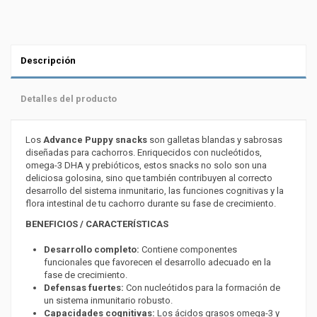
Descripción
Detalles del producto
Los
Advance Puppy snacks
son galletas blandas y sabrosas
diseñadas para cachorros. Enriquecidos con nucleótidos,
omega-3 DHA y prebióticos, estos snacks no solo son una
deliciosa golosina, sino que también contribuyen al correcto
desarrollo del sistema inmunitario, las funciones cognitivas y la
flora intestinal de tu cachorro durante su fase de crecimiento.
BENEFICIOS / CARACTERÍSTICAS
Desarrollo completo:
Contiene componentes
funcionales que favorecen el desarrollo adecuado en la
fase de crecimiento.
Defensas fuertes:
Con nucleótidos para la formación de
un sistema inmunitario robusto.
Capacidades cognitivas:
Los ácidos grasos omega-3 y