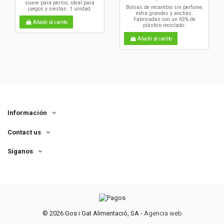
suave para perros, ideal para
Bolsas de recambio sin perfume,
juegos y siestas. 1 unidad.
extra grandes y anchas.
Fabricadas con un 65% de
Añadir al carrito
plástico reciclado.
Añadir al carrito
Información
Contact us
Síganos
©
2026 Gos i Gat Alimentació, SA -
Agencia web