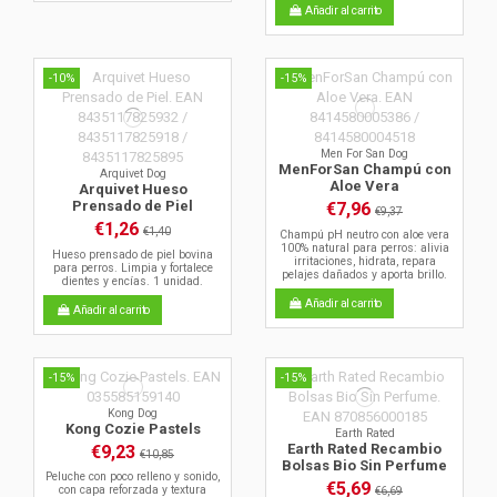
Añadir al carrito
-10%
-15%
Men For San Dog
MenForSan Champú con
Arquivet Dog
Aloe Vera
Arquivet Hueso
Prensado de Piel
€7,96
€9,37
€1,26
€1,40
Champú pH neutro con aloe vera
100% natural para perros: alivia
Hueso prensado de piel bovina
irritaciones, hidrata, repara
para perros. Limpia y fortalece
pelajes dañados y aporta brillo.
dientes y encías. 1 unidad.
Añadir al carrito
Añadir al carrito
-15%
-15%
Kong Dog
Kong Cozie Pastels
Earth Rated
Earth Rated Recambio
€9,23
€10,85
Bolsas Bio Sin Perfume
Peluche con poco relleno y sonido,
€5,69
con capa reforzada y textura
€6,69