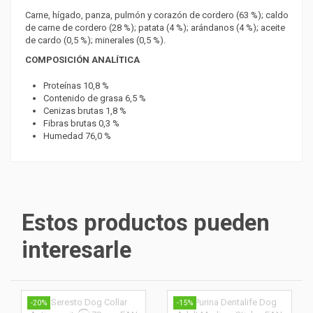
Carne, hígado, panza, pulmón y corazón de cordero (63 %); caldo
de carne de cordero (28 %); patata (4 %); arándanos (4 %); aceite
de cardo (0,5 %); minerales (0,5 %).
COMPOSICIÓN ANALÍTICA
Proteínas 10,8 %
Contenido de grasa 6,5 %
Cenizas brutas 1,8 %
Fibras brutas 0,3 %
Humedad 76,0 %
Estos productos pueden
interesarle
-20%
-15%