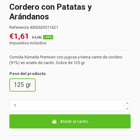
Cordero con Patatas y
Arándanos
Referencia
4002633511621
€1,61
€1,90
-15%
Impuestos incluidos
Comida húmeda Premium con jugosa y tierna carne de cordero
(91%) en aceite de cardo. Sobre de 125 gr.
Peso del producto
125 gr
Añadir al carrito