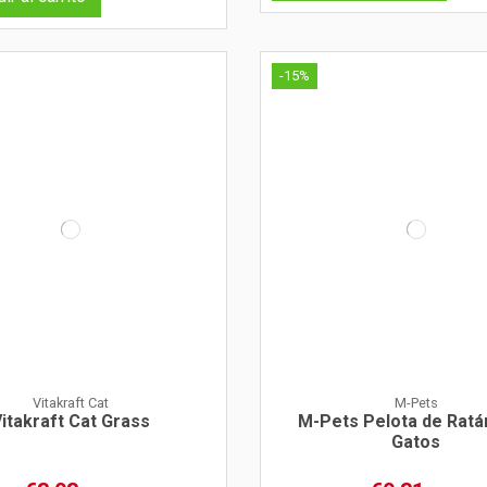
-15%
Vitakraft Cat
M-Pets
itakraft Cat Grass
M-Pets Pelota de Ratá
Gatos