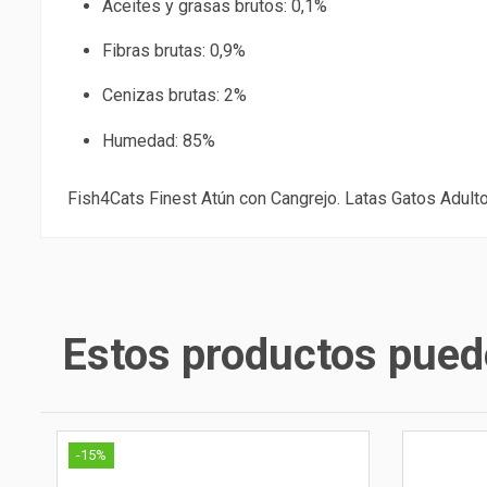
Aceites y grasas brutos: 0,1%
Fibras brutas: 0,9%
Cenizas brutas: 2%
Humedad: 85%
Fish4Cats Finest Atún con Cangrejo. Latas Gatos Adult
Estos productos puede
-15%