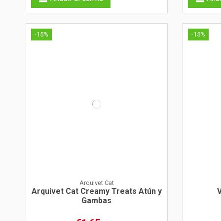
-15%
-15%
Arquivet Cat
Arquivet Cat Creamy Treats Atún y
V
Gambas