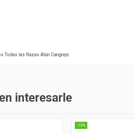
os Todas las Razas Atún Cangrejo
n interesarle
-15%