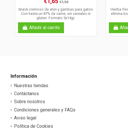
€1,65
€1,94
Snack cremoso de atún y gambas para gatos.
Hierba fre
Con hasta un 87% de carne, sin cereales ni
elimina bo
gluten. Formato 5x14gr.
Añadir al carrito
Añad
Información
Nuestras tiendas
Contáctanos
Sobre nosotros
Condiciones generales y FAQs
Aviso legal
Política de Cookies