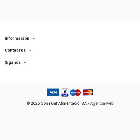
Información
Contact us
Síganos
©
2026 Gos i Gat Alimentació, SA -
Agencia web