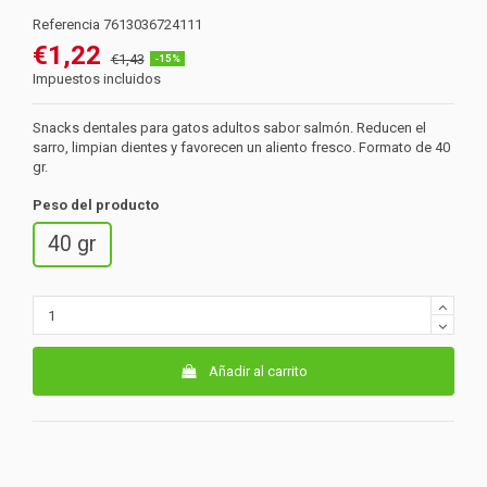
Referencia
7613036724111
€1,22
€1,43
-15%
Impuestos incluidos
Snacks dentales para gatos adultos sabor salmón. Reducen el
sarro, limpian dientes y favorecen un aliento fresco. Formato de 40
gr.
Peso del producto
40 gr
Añadir al carrito