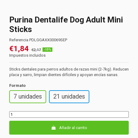
Purina Dentalife Dog Adult Mini
Sticks
Referencia
PDLGGAXX00069SEP
€1,84
€2,17
-15%
Impuestos incluidos
Sticks dentales para perros adultos de razas mini (2-7kg). Reducen
placa y sarro, limpian dientes difíciles y apoyan encías sanas.
Formato
7 unidades
21 unidades
Añadir al carrito