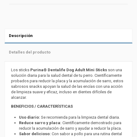
Descripción
Detalles del producto
Los sticks
Purina® Dentalife Dog Adult Mini Sticks
son una
solución diaria para la salud dental de tu perro. Científicamente
probados para reducir la placa y la acumulación de sarro, estos
sabrosos snacks apoyan la salud de las encías con una acción
de limpieza suave y eficaz, incluso en dientes difíciles de
alcanzar.
BENEFICIOS / CARACTERÍSTICAS
Uso diario:
Se recomienda para la limpieza dental diaria.
Reduce sarro y placa:
Científicamente demostrado para
reducir la acumulación de sarro y ayudar a reducir la placa.
Sabor delicioso:
Con sabor a pollo para una rutina dental