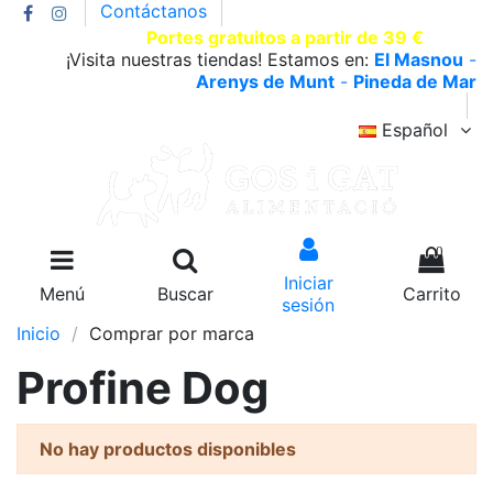
Contáctanos
T.930002663 |
Portes gratuitos a partir de 39 €
¡Visita nuestras tiendas! Estamos en:
El Masnou
-
Arenys de Munt
-
Pineda de Mar
Español
0
Iniciar
Menú
Buscar
Carrito
sesión
Inicio
Comprar por marca
Profine Dog
No hay productos disponibles