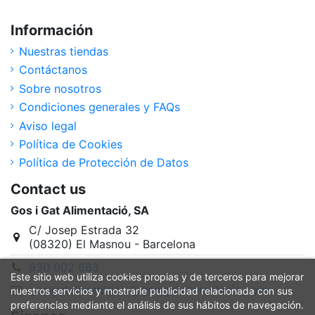
Información
Nuestras tiendas
Contáctanos
Sobre nosotros
Condiciones generales y FAQs
Aviso legal
Política de Cookies
Política de Protección de Datos
Contact us
Gos i Gat Alimentació, SA
C/ Josep Estrada 32
(08320) El Masnou - Barcelona
930 002 663
Este sitio web utiliza cookies propias y de terceros para mejorar
gosigatalimentacio@gosigatalimentacio.com
nuestros servicios y mostrarle publicidad relacionada con sus
preferencias mediante el análisis de sus hábitos de navegación.