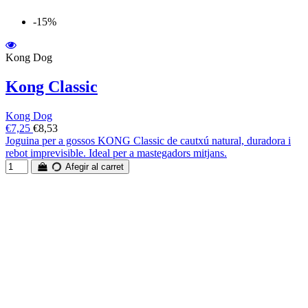
-15%
Kong Dog
Kong Classic
Kong Dog
€7,25
€8,53
Joguina per a gossos KONG Classic de cautxú natural, duradora i
rebot imprevisible. Ideal per a mastegadors mitjans.
Afegir al carret