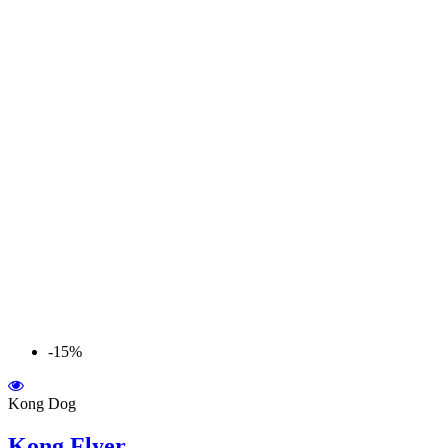
-15%
Kong Dog
Kong Flyer