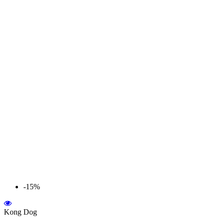
-15%
Kong Dog