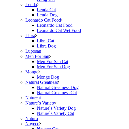
Lenda
Lenda Cat
Lenda Dog
Leonardo Cat Food
Leonardo Cat Food
Leonardo Cat Wet Food
Libra
Libra Cat
Libra Dog
Luposan
Men For San
Men For San Cat
Men For San Dog
Monge
Monge Dog
Natural Greatness
Natural Greatness Dog
Natural Greatness Cat
Naturcat
Nature`s Variety
Nature`s Variety Dog
Nature`s Variety Cat
Naturo
Nayeco
Nayeco Cat