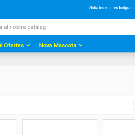
Visita les nostres botigues
ui Ofertes
Nova Mascota