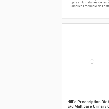
gats amb malalties de les v
urinàries i reducció de l'est
Hill`s Prescription Die
c/d Multicare Urinary 