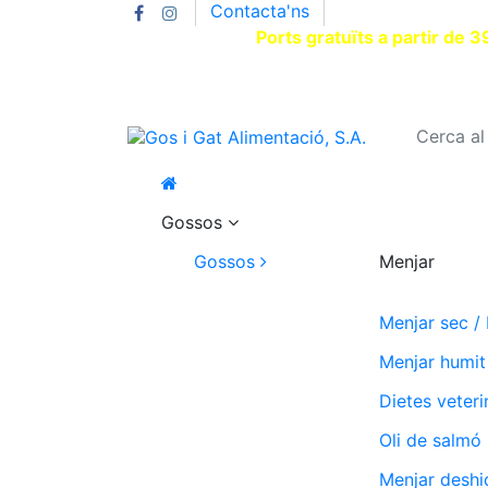
Contacta'ns
T.930002663 |
Ports gratuïts a partir de 3
Gossos
Gossos
Menjar
Menjar sec /
Menjar humit
Dietes veteri
Oli de salmó
Menjar deshi