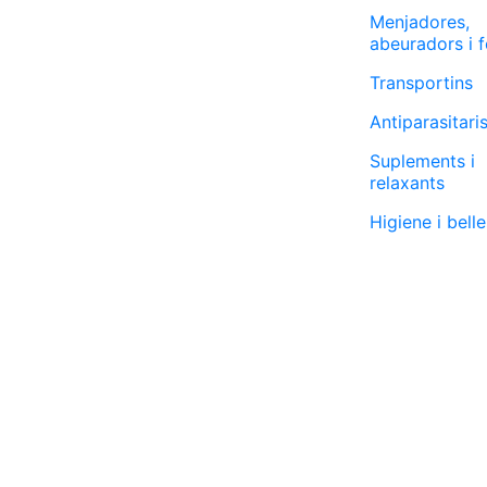
Menjadores,
abeuradors i 
Transportins
Antiparasitari
Suplements i
relaxants
Higiene i bell