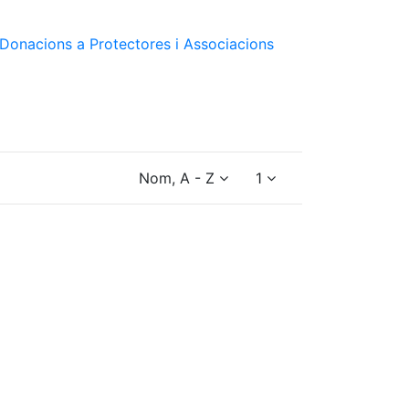
Donacions a Protectores i Associacions
Nom, A - Z
1