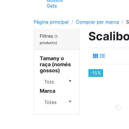
Gats
Pàgina principal
Comprar per marca
S
Scalibo
Filtres
(1
producto)
Tamany o
raça (només
gossos)
-15%
Marca