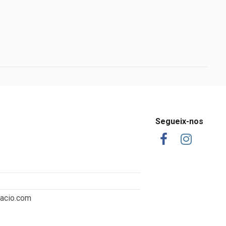
Segueix-nos
tacio.com