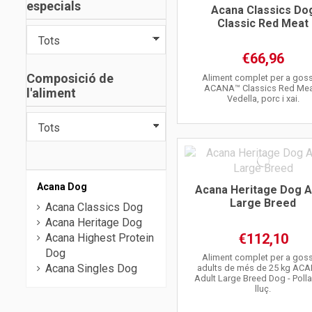
especials
Acana Classics Do
Classic Red Meat
€66,96
Composició de
Aliment complet per a gos
ACANA™ Classics Red Mea
l'aliment
Vedella, porc i xai.
Acana Dog
Acana Heritage Dog A
Large Breed
Acana Classics Dog
Acana Heritage Dog
€112,10
Acana Highest Protein
Dog
Aliment complet per a gos
Acana Singles Dog
adults de més de 25 kg AC
Adult Large Breed Dog - Polla
lluç.