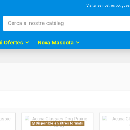
Visita les nostres botigue
ui Ofertes
Nova Mascota
Disponible en altres formats