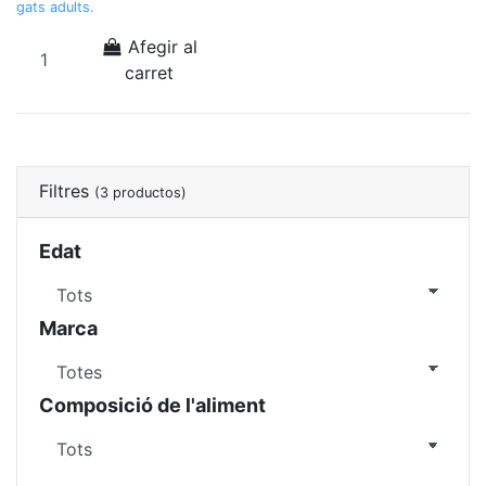
gats adults.
Afegir al
carret
Filtres
(3 productos)
Edat
Marca
Composició de l'aliment