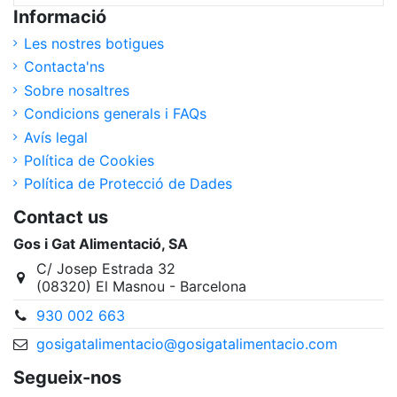
Informació
Les nostres botigues
Contacta'ns
Sobre nosaltres
Condicions generals i FAQs
Avís legal
Política de Cookies
Política de Protecció de Dades
Contact us
Gos i Gat Alimentació, SA
C/ Josep Estrada 32
(08320) El Masnou - Barcelona
930 002 663
gosigatalimentacio@gosigatalimentacio.com
Segueix-nos