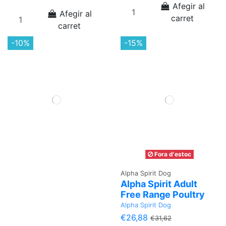
Afegir al
Afegir al
carret
carret
-10%
-15%
Fora d'estoc
Alpha Spirit Dog
Alpha Spirit Adult
Free Range Poultry
Alpha Spirit Dog
€26,88
€31,62