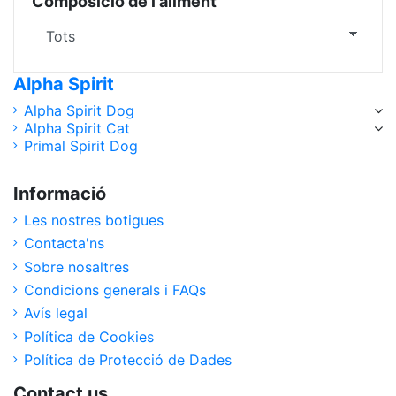
Composició de l'aliment
Alpha Spirit
Alpha Spirit Dog
Alpha Spirit Cat
Primal Spirit Dog
Informació
Les nostres botigues
Contacta'ns
Sobre nosaltres
Condicions generals i FAQs
Avís legal
Política de Cookies
Política de Protecció de Dades
Contact us