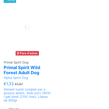
Fora d'estoc
Primal Spirit Dog
Primal Spirit Wild
Forest Adult Dog
Alpha Spirit Dog
€1,33
€1,57
Aliment humit complet per a
gossos adults. Amb porc (60%)
i gall dindi (21%) fresc. Llauna
de 400gr.