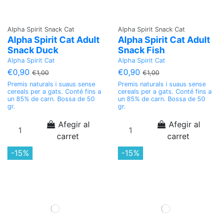
Alpha Spirit Snack Cat
Alpha Spirit Snack Cat
Alpha Spirit Cat Adult
Alpha Spirit Cat Adult
Snack Duck
Snack Fish
Alpha Spirit Cat
Alpha Spirit Cat
€0,90
€0,90
€1,00
€1,00
Premis naturals i suaus sense
Premis naturals i suaus sense
cereals per a gats. Conté fins a
cereals per a gats. Conté fins a
un 85% de carn. Bossa de 50
un 85% de carn. Bossa de 50
gr.
gr.
Afegir al
Afegir al
carret
carret
-15%
-15%