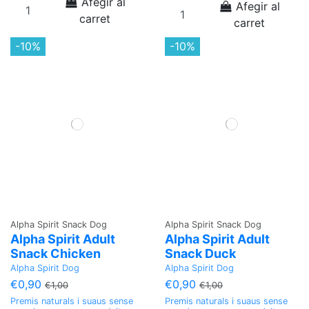
Afegir al
Afegir al
carret
carret
-10%
-10%
Alpha Spirit Snack Dog
Alpha Spirit Snack Dog
Alpha Spirit Adult
Alpha Spirit Adult
Snack Chicken
Snack Duck
Alpha Spirit Dog
Alpha Spirit Dog
€0,90
€0,90
€1,00
€1,00
Premis naturals i suaus sense
Premis naturals i suaus sense