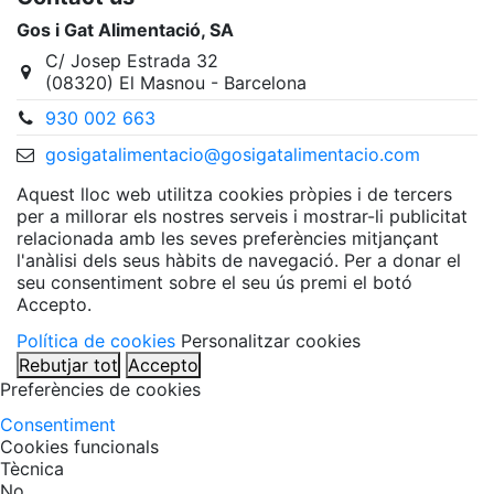
Gos i Gat Alimentació, SA
C/ Josep Estrada 32
(08320) El Masnou - Barcelona
930 002 663
gosigatalimentacio@gosigatalimentacio.com
Aquest lloc web utilitza cookies pròpies i de tercers
per a millorar els nostres serveis i mostrar-li publicitat
relacionada amb les seves preferències mitjançant
l'anàlisi dels seus hàbits de navegació. Per a donar el
seu consentiment sobre el seu ús premi el botó
Accepto.
Política de cookies
Personalitzar cookies
Rebutjar tot
Accepto
Preferències de cookies
Consentiment
Cookies funcionals
Tècnica
No