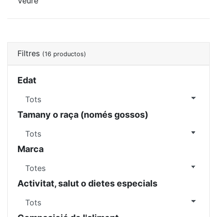
Veure
Filtres
(16 productos)
Edat
Tamany o raça (només gossos)
Marca
Activitat, salut o dietes especials