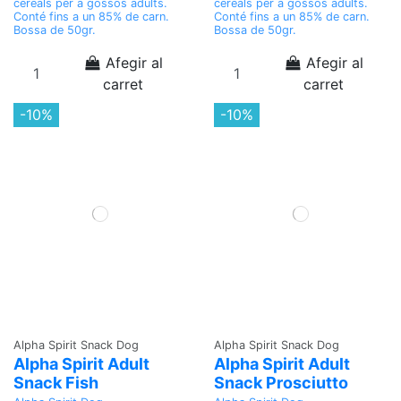
cereals per a gossos adults.
cereals per a gossos adults.
Conté fins a un 85% de carn.
Conté fins a un 85% de carn.
Bossa de 50gr.
Bossa de 50gr.
Afegir al
Afegir al
carret
carret
-10%
-10%
Alpha Spirit Snack Dog
Alpha Spirit Snack Dog
Alpha Spirit Adult
Alpha Spirit Adult
Snack Fish
Snack Prosciutto