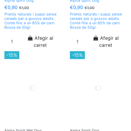
Alpha Spirit Dog
Alpha Spirit Dog
€0,90
€0,90
€1,00
€1,00
Premis naturals i suaus sense
Premis naturals i suaus sense
cereals per a gossos adults.
cereals per a gossos adults.
Conté fins a un 85% de carn.
Conté fins a un 85% de carn.
Bossa de 50gr.
Bossa de 50gr.
Afegir al
Afegir al
carret
carret
-15%
-15%
Alpha Spirit Wet Dog
Alpha Spirit Dog