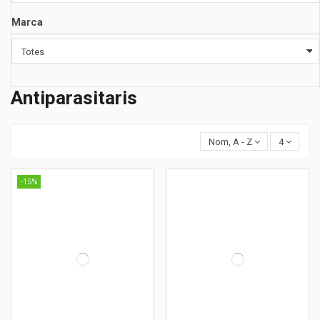
Marca
Antiparasitaris
Nom, A - Z
4
-15%