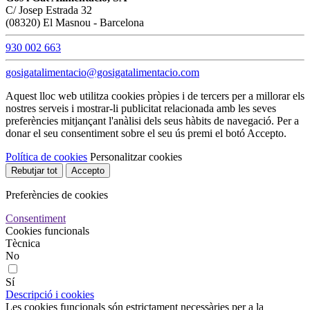
C/ Josep Estrada 32
(08320) El Masnou - Barcelona
930 002 663
gosigatalimentacio@gosigatalimentacio.com
Aquest lloc web utilitza cookies pròpies i de tercers per a millorar els
nostres serveis i mostrar-li publicitat relacionada amb les seves
preferències mitjançant l'anàlisi dels seus hàbits de navegació. Per a
donar el seu consentiment sobre el seu ús premi el botó Accepto.
Política de cookies
Personalitzar cookies
Rebutjar tot
Accepto
Preferències de cookies
Consentiment
Cookies funcionals
Tècnica
No
Sí
Descripció i cookies
Les cookies funcionals són estrictament necessàries per a la