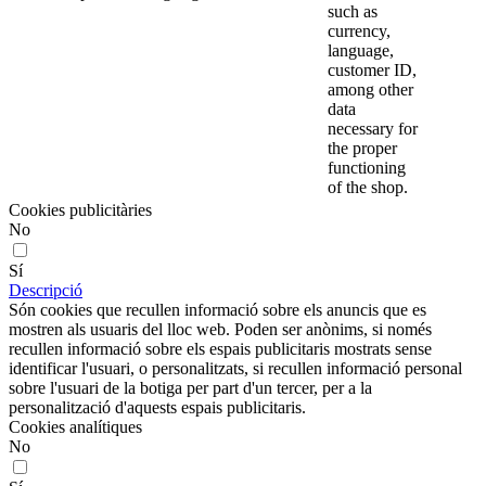
such as
currency,
language,
customer ID,
among other
data
necessary for
the proper
functioning
of the shop.
Cookies publicitàries
No
Sí
Descripció
Són cookies que recullen informació sobre els anuncis que es
mostren als usuaris del lloc web. Poden ser anònims, si només
recullen informació sobre els espais publicitaris mostrats sense
identificar l'usuari, o personalitzats, si recullen informació personal
sobre l'usuari de la botiga per part d'un tercer, per a la
personalització d'aquests espais publicitaris.
Cookies analítiques
No