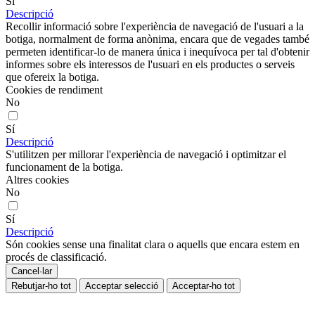
Sí
Descripció
Recollir informació sobre l'experiència de navegació de l'usuari a la
botiga, normalment de forma anònima, encara que de vegades també
permeten identificar-lo de manera única i inequívoca per tal d'obtenir
informes sobre els interessos de l'usuari en els productes o serveis
que ofereix la botiga.
Cookies de rendiment
No
Sí
Descripció
S'utilitzen per millorar l'experiència de navegació i optimitzar el
funcionament de la botiga.
Altres cookies
No
Sí
Descripció
Són cookies sense una finalitat clara o aquells que encara estem en
procés de classificació.
Cancel·lar
Rebutjar-ho tot
Acceptar selecció
Acceptar-ho tot