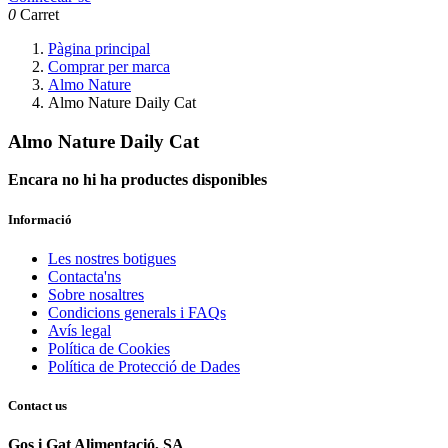
0
Carret
Pàgina principal
Comprar per marca
Almo Nature
Almo Nature Daily Cat
Almo Nature Daily Cat
Encara no hi ha productes disponibles
Informació
Les nostres botigues
Contacta'ns
Sobre nosaltres
Condicions generals i FAQs
Avís legal
Política de Cookies
Política de Protecció de Dades
Contact us
Gos i Gat Alimentació, SA