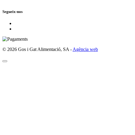
Segueix-nos
©
2026 Gos i Gat Alimentació, SA -
Agència web