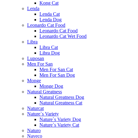
Kong Cat
Lenda
Lenda Cat
Lenda Dog
Leonardo Cat Food
Leonardo Cat Food
Leonardo Cat Wet Food
Libra
Libra Cat
Libra Dog
Luposan
Men For San
Men For San Cat
Men For San Dog
Monge
Monge Dog
Natural Greatness
Natural Greatness Dog
Natural Greatness Cat
Naturcat
Nature`s Variety
Nature`s Variety Dog
Nature`s Variety Cat
Naturo
Nayeco