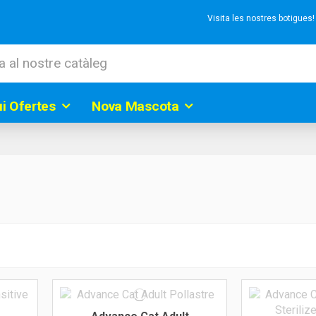
Visita les nostres botigues
ui Ofertes
Nova Mascota