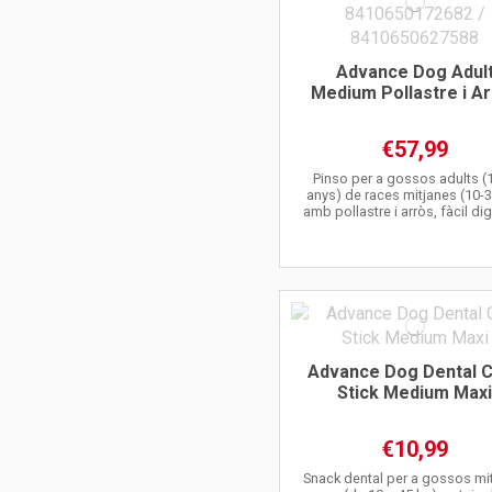
Advance Dog Adul
Medium Pollastre i A
€57,99
Pinso per a gossos adults (1
anys) de races mitjanes (10-3
amb pollastre i arròs, fàcil dig
Advance Dog Dental 
Stick Medium Max
€10,99
Snack dental per a gossos mit