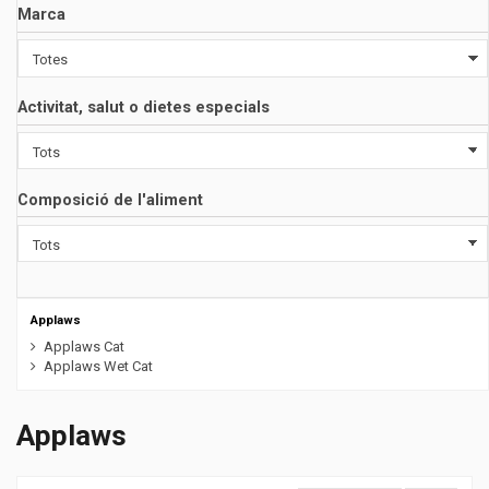
Marca
Activitat, salut o dietes especials
Composició de l'aliment
Applaws
Applaws Cat
Applaws Wet Cat
Applaws