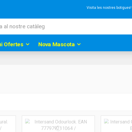
Visita les nostres botigues
ui Ofertes
Nova Mascota