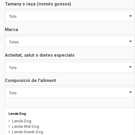
Tamany o raça (només gossos)
Marca
Activitat, salut o dietes especials
Composició de l'aliment
Lenda Dog
Lenda Dog
Lenda Wet Dog
Lenda Snack Dog