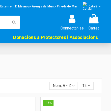
! Estem en:
El Masnou
-
Arenys de Munt
-
Pineda de Mar
Català
Connectar-se
Carret
Donacions a Protectores i Associacions
Nom, A - Z
12
-15%