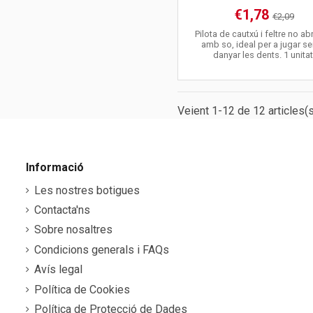
€1,78
€2,09
Pilota de cautxú i feltre no ab
amb so, ideal per a jugar s
danyar les dents. 1 unitat
Veient 1-12 de 12 articles(s
Informació
Les nostres botigues
Contacta'ns
Sobre nosaltres
Condicions generals i FAQs
Avís legal
Política de Cookies
Política de Protecció de Dades