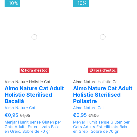
-10%
-10%
Fora d'estoc
Fora d'estoc
Almo Nature Holistic Cat
Almo Nature Holistic Cat
Almo Nature Cat Adult
Almo Nature Cat Adult
Holistic Sterilised
Holistic Sterilised
Bacallà
Pollastre
Almo Nature Cat
Almo Nature Cat
€0,95
€0,95
€1,05
€1,05
Menjar Humit sense Gluten per
Menjar Humit sense Gluten per
Gats Adults Esterilitzats Baix
Gats Adults Esterilitzats Baix
en Greix. Sobre de 70 gr
en Greix. Sobre de 70 gr