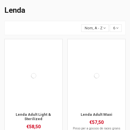
Lenda
Nom, A - Z
6
Lenda Adult Light &
Lenda Adult Maxi
Sterilized
€57,50
€58,50
Pinso per a gossos de races grans