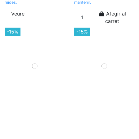
mides.
mantenir.
Veure
Afegir al
carret
-15%
-15%