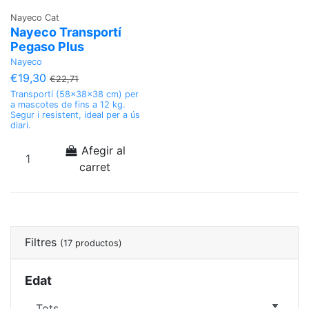
Nayeco Cat
Nayeco Transportí
Pegaso Plus
Nayeco
€19,30
€22,71
Transportí (58x38x38 cm) per
a mascotes de fins a 12 kg.
Segur i resistent, ideal per a ús
diari.
Afegir al
carret
Filtres
(17 productos)
Edat