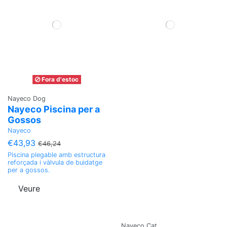
Fora d'estoc
Nayeco Dog
Nayeco Piscina per a
Gossos
Nayeco
€43,93
€46,24
Piscina plegable amb estructura
reforçada i vàlvula de buidatge
per a gossos.
Veure
Nayeco Cat