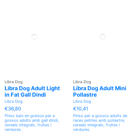
Libra Dog
Libra Dog
Libra Dog Adult Light
Libra Dog Adult Mini
in Fat Gall Dindi
Pollastre
Libra Dog
Libra Dog
€36,80
€10,41
Pinso baix en greixos per a
Pinso per a gossos adults de
gossos adults amb gall dindi,
races petites amb pollastre,
cereals integrals, fruites i
cereals integrals, fruites i
verdures.
verdures.