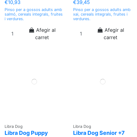
€10,93
€39,45
Pinso per a gossos adults amb
Pinso per a gossos adults amb
salmó, cereals integrals, fruites
xai, cereals integrals, fruites i
i verdures.
verdures.
Afegir al
Afegir al
carret
carret
Libra Dog
Libra Dog
Libra Dog Puppy
Libra Dog Senior +7