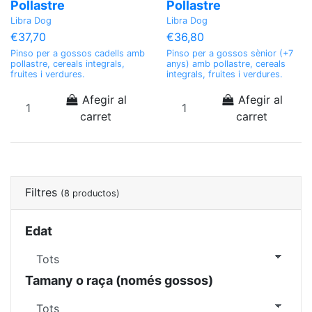
Pollastre
Pollastre
Libra Dog
Libra Dog
€37,70
€36,80
Pinso per a gossos cadells amb
Pinso per a gossos sènior (+7
pollastre, cereals integrals,
anys) amb pollastre, cereals
fruites i verdures.
integrals, fruites i verdures.
Afegir al
Afegir al
carret
carret
Filtres
(8 productos)
Edat
Tamany o raça (només gossos)