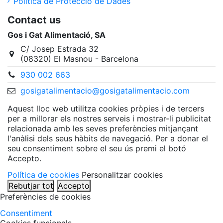
Política de Protecció de Dades
Contact us
Gos i Gat Alimentació, SA
C/ Josep Estrada 32
(08320) El Masnou - Barcelona
930 002 663
gosigatalimentacio@gosigatalimentacio.com
Aquest lloc web utilitza cookies pròpies i de tercers
per a millorar els nostres serveis i mostrar-li publicitat
relacionada amb les seves preferències mitjançant
l'anàlisi dels seus hàbits de navegació. Per a donar el
seu consentiment sobre el seu ús premi el botó
Accepto.
Política de cookies
Personalitzar cookies
Rebutjar tot
Accepto
Preferències de cookies
Consentiment
Cookies funcionals