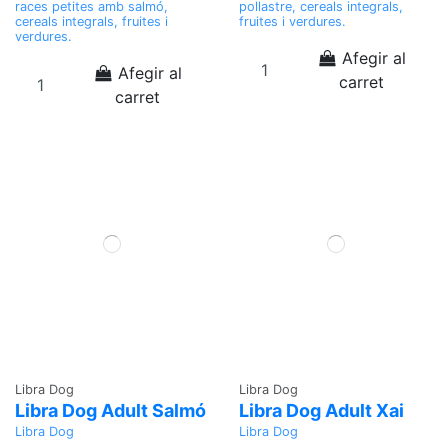
races petites amb salmó,
pollastre, cereals integrals,
cereals integrals, fruites i
fruites i verdures.
verdures.
Afegir al
Afegir al
carret
carret
Libra Dog
Libra Dog
Libra Dog Adult Salmó
Libra Dog Adult Xai
Libra Dog
Libra Dog