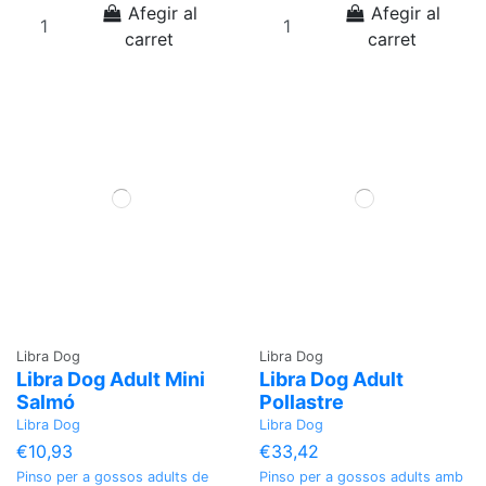
Afegir al
Afegir al
carret
carret
Libra Dog
Libra Dog
Libra Dog Adult Mini
Libra Dog Adult
Salmó
Pollastre
Libra Dog
Libra Dog
€10,93
€33,42
Pinso per a gossos adults de
Pinso per a gossos adults amb