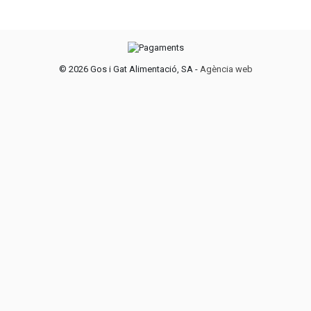
©
2026 Gos i Gat Alimentació, SA -
Agència web