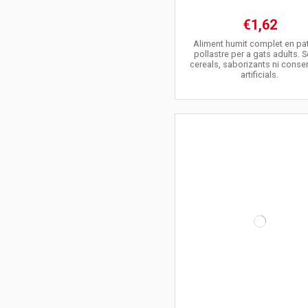
€1,62
Aliment humit complet en pa
pollastre per a gats adults. 
cereals, saborizants ni conse
artificials.