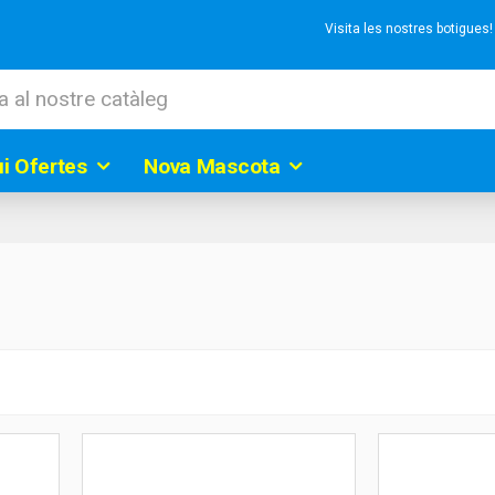
Visita les nostres botigues
ui Ofertes
Nova Mascota