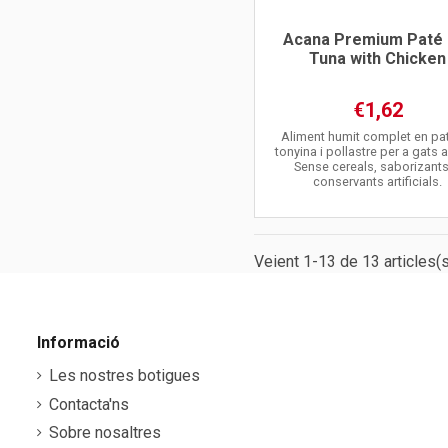
Acana Premium Paté 
Tuna with Chicken
€1,62
Aliment humit complet en pa
tonyina i pollastre per a gats a
Sense cereals, saborizants
conservants artificials.
Veient 1-13 de 13 articles(s
Informació
Les nostres botigues
Contacta'ns
Sobre nosaltres