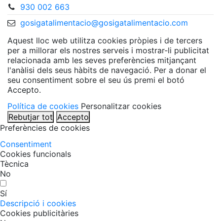
930 002 663
gosigatalimentacio@gosigatalimentacio.com
Aquest lloc web utilitza cookies pròpies i de tercers
per a millorar els nostres serveis i mostrar-li publicitat
relacionada amb les seves preferències mitjançant
l'anàlisi dels seus hàbits de navegació. Per a donar el
seu consentiment sobre el seu ús premi el botó
Accepto.
Política de cookies
Personalitzar cookies
Rebutjar tot
Accepto
Preferències de cookies
Consentiment
Cookies funcionals
Tècnica
No
Sí
Descripció i cookies
Cookies publicitàries