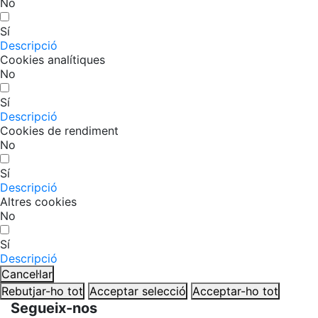
No
Sí
Descripció
Cookies analítiques
No
Sí
Descripció
Cookies de rendiment
No
Sí
Descripció
Altres cookies
No
Sí
Descripció
Cancel·lar
Rebutjar-ho tot
Acceptar selecció
Acceptar-ho tot
Segueix-nos