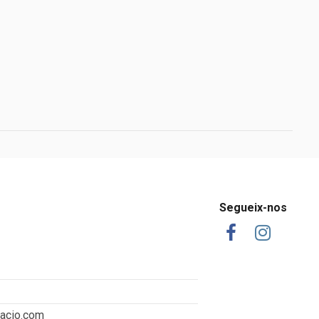
Segueix-nos
tacio.com