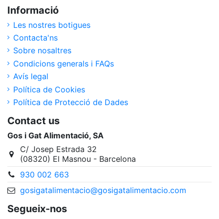
Informació
Les nostres botigues
Contacta'ns
Sobre nosaltres
Condicions generals i FAQs
Avís legal
Política de Cookies
Política de Protecció de Dades
Contact us
Gos i Gat Alimentació, SA
C/ Josep Estrada 32
(08320) El Masnou - Barcelona
930 002 663
gosigatalimentacio@gosigatalimentacio.com
Segueix-nos