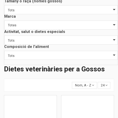
Tamany o raça (només gossos)
Marca
Activitat, salut o dietes especials
Composició de l'aliment
Dietes veterinàries per a Gossos
Nom, A - Z
24