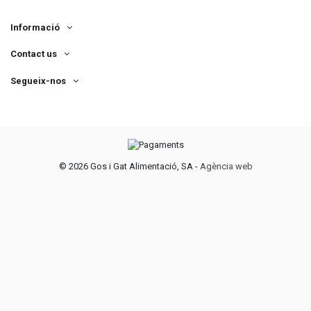
Informació
Contact us
Segueix-nos
©
2026 Gos i Gat Alimentació, SA -
Agència web