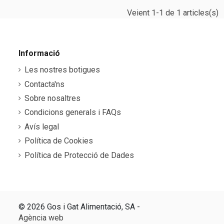
Veient 1-1 de 1 articles(s)
Informació
Les nostres botigues
Contacta'ns
Sobre nosaltres
Condicions generals i FAQs
Avís legal
Política de Cookies
Política de Protecció de Dades
©
2026 Gos i Gat Alimentació, SA -
Agència web