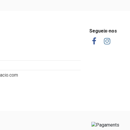
Segueix-nos
tacio.com