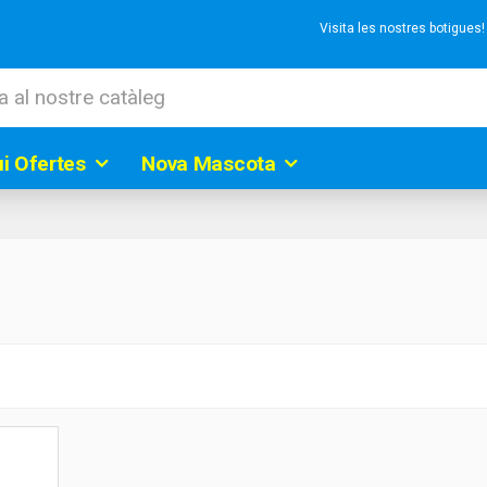
Visita les nostres botigues
ui Ofertes
Nova Mascota