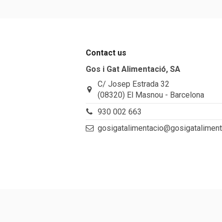
Contact us
Gos i Gat Alimentació, SA
C/ Josep Estrada 32
(08320) El Masnou - Barcelona
930 002 663
gosigatalimentacio@gosigatalimen