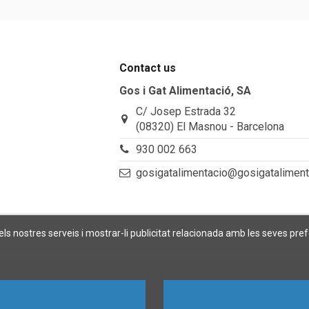
Contact us
Gos i Gat Alimentació, SA
C/ Josep Estrada 32
(08320) El Masnou - Barcelona
930 002 663
gosigatalimentacio@gosigatalimen
 els nostres serveis i mostrar-li publicitat relacionada amb les seves pre