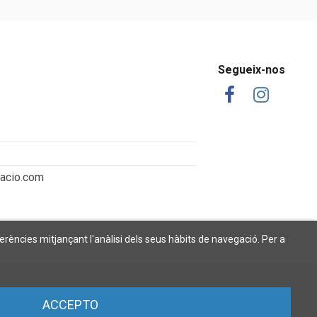
Segueix-nos
tacio.com
ferències mitjançant l'anàlisi dels seus hàbits de navegació. Per a
ACCEPTO