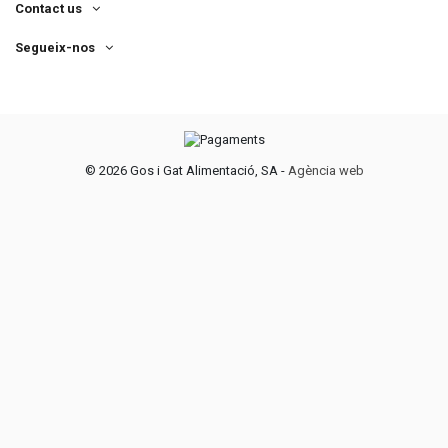
Contact us
Segueix-nos
©
2026 Gos i Gat Alimentació, SA -
Agència web