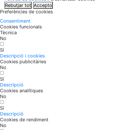
Rebutjar tot
Accepto
Preferències de cookies
Consentiment
Cookies funcionals
Tècnica
No
Sí
Descripció i cookies
Cookies publicitàries
No
Sí
Descripció
Cookies analítiques
No
Sí
Descripció
Cookies de rendiment
No