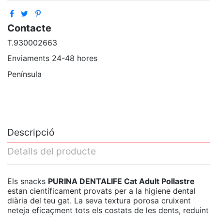
Contacte
T.930002663
Enviaments 24-48 hores
Península
Descripció
Detalls del producte
Els snacks
PURINA DENTALIFE Cat Adult Pollastre
estan científicament provats per a la higiene dental
diària del teu gat. La seva textura porosa cruixent
neteja eficaçment tots els costats de les dents, reduint