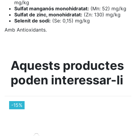
mg/kg
Sulfat manganós monohidratat:
(Mn: 52) mg/kg
Sulfat de zinc, monohidratat:
(Zn: 130) mg/kg
Selenit de sodi:
(Se: 0,15) mg/kg
Amb Antioxidants.
Aquests productes
poden interessar-li
-15%