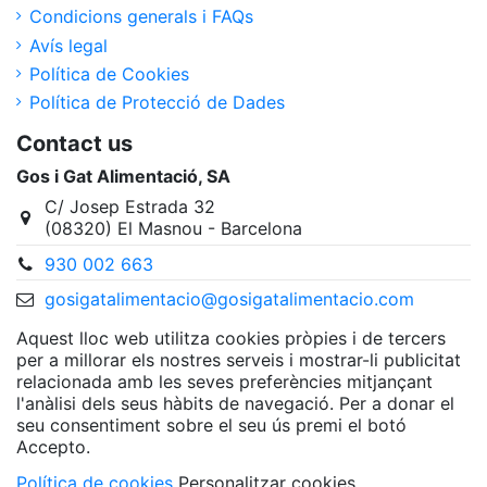
Condicions generals i FAQs
Avís legal
Política de Cookies
Política de Protecció de Dades
Contact us
Gos i Gat Alimentació, SA
C/ Josep Estrada 32
(08320) El Masnou - Barcelona
930 002 663
gosigatalimentacio@gosigatalimentacio.com
Aquest lloc web utilitza cookies pròpies i de tercers
per a millorar els nostres serveis i mostrar-li publicitat
relacionada amb les seves preferències mitjançant
l'anàlisi dels seus hàbits de navegació. Per a donar el
seu consentiment sobre el seu ús premi el botó
Accepto.
Política de cookies
Personalitzar cookies