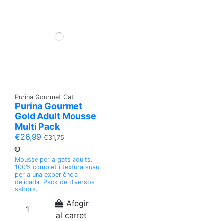
Purina Gourmet Cat
Purina Gourmet
Gold Adult Mousse
Multi Pack
€26,99
€31,75
Mousse per a gats adults.
100% complet i textura suau
per a una experiència
delicada. Pack de diversos
sabors.
Afegir
al carret