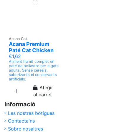
Acana Cat
Acana Premium
Paté Cat Chicken
€1,62
Aliment humit complet en
paté de pollastre per a gats
adults. Sense cereals,
saborizants ni conservants
artificials.
Afegir
al carret
Informació
Les nostres botigues
Contacta'ns
Sobre nosaltres