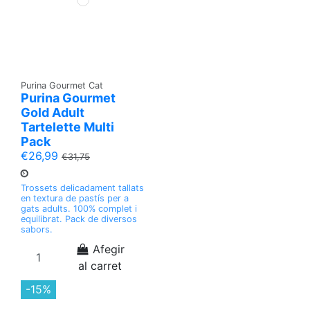
Purina Gourmet Cat
Purina Gourmet
Gold Adult
Tartelette Multi
Pack
€26,99
€31,75
Trossets delicadament tallats
en textura de pastís per a
gats adults. 100% complet i
equilibrat. Pack de diversos
sabors.
Afegir
al carret
-15%