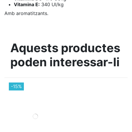
Vitamina E:
340 UI/kg
Amb aromatitzants.
Aquests productes
poden interessar-li
-15%