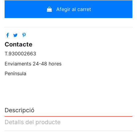
Afegir al carret
Contacte
T.930002663
Enviaments 24-48 hores
Península
Descripció
Detalls del producte