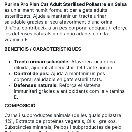
Purina Pro Plan Cat Adult Sterilised Pollastre en Salsa
és un aliment humit formulat per a gats adults
esterilitzats. Ajuda a mantenir un tracte urinari
saludable gràcies al seu afavoriment d'una orina
diluïda, contribueix a un pes corporal adequat i reforça
les defenses naturals amb antioxidants com la
vitamina E.
BENEFICIS / CARACTERÍSTIQUES
Tracte urinari saludable:
Afavoreix una orina
diluïda, ajudant al benestar del tracte urinari.
Control de pes:
Ajuda a mantenir un pes
corporal saludable en gats esterilitzats.
Defenses naturals:
Reforça el sistema
immunitari gràcies a antioxidants com la vitamina
E.
COMPOSICIÓ
Carns i subproductes animals (de les quals pollastre
4%), Extracts de proteïnes vegetals, Olis i greixos,
Substàncies minerals, Peixos i subproductes de peix,