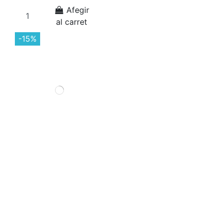
Afegir
al carret
-15%