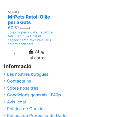
M-Pets
M-Pets Ratolí Ollie
per a Gats
€0,51
€0,60
Joguina per a gats: ratolí de
tela. Estimula l'instint
caçador amb textura suau i
colors cridaners
Afegir
al carret
Informació
Les nostres botigues
Contacta'ns
Sobre nosaltres
Condicions generals i FAQs
Avís legal
Política de Cookies
Política de Protecció de Dades