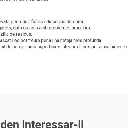
evats per reduir fuites i dispersió de sorra.
 gatets, gats grans o amb problemes articulars.
zilla de residus.
rascat i es pot treure per a una neteja més profunda.
àcil de netejar, amb superfícies interiors llises per a una higiene 
en interessar-li