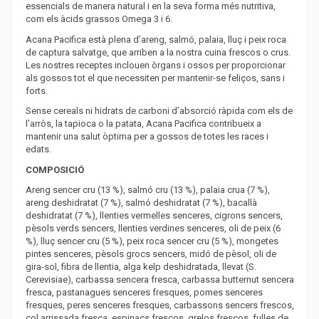
essencials de manera natural i en la seva forma més nutritiva,
com els àcids grassos Omega 3 i 6.
Acana Pacifica està plena d’areng, salmó, palaia, lluç i peix roca
de captura salvatge, que arriben a la nostra cuina frescos o crus.
Les nostres receptes inclouen òrgans i ossos per proporcionar
als gossos tot el que necessiten per mantenir-se feliços, sans i
forts.
Sense cereals ni hidrats de carboni d’absorció ràpida com els de
l’arròs, la tapioca o la patata, Acana Pacifica contribueix a
mantenir una salut òptima per a gossos de totes les races i
edats.
COMPOSICIÓ
Areng sencer cru (13 %), salmó cru (13 %), palaia crua (7 %),
areng deshidratat (7 %), salmó deshidratat (7 %), bacallà
deshidratat (7 %), llenties vermelles senceres, cigrons sencers,
pèsols verds sencers, llenties verdines senceres, oli de peix (6
%), lluç sencer cru (5 %), peix roca sencer cru (5 %), mongetes
pintes senceres, pèsols grocs sencers, midó de pèsol, oli de
gira-sol, fibra de llentia, alga kelp deshidratada, llevat (S.
Cerevisiae), carbassa sencera fresca, carbassa butternut sencera
fresca, pastanagues senceres fresques, pomes senceres
fresques, peres senceres fresques, carbassons sencers frescos,
col arrissada fresca, espinacs frescos, grelos frescos, fulles de