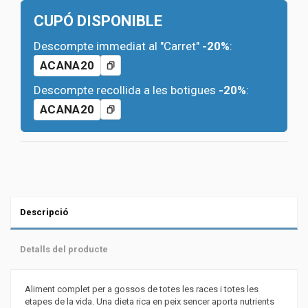
CUPÓ DISPONIBLE
Descompte immediat al "Carret"
-20%
:
ACANA20
Descompte recollida a les botigues
-20%
:
ACANA20
Descripció
Detalls del producte
Aliment complet per a gossos de totes les races i totes les
etapes de la vida. Una dieta rica en peix sencer aporta nutrients