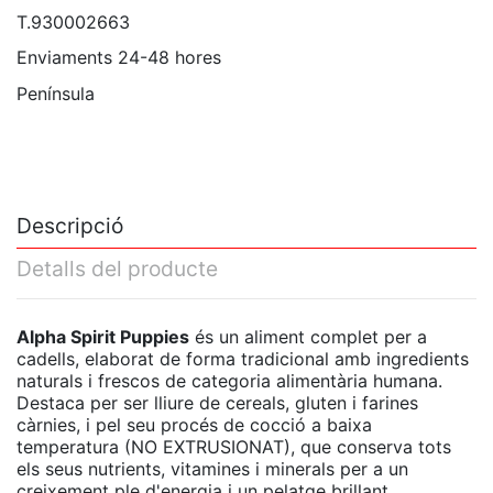
T.930002663
Enviaments 24-48 hores
Península
Descripció
Detalls del producte
Alpha Spirit Puppies
és un aliment complet per a
cadells, elaborat de forma tradicional amb ingredients
naturals i frescos de categoria alimentària humana.
Destaca per ser lliure de cereals, gluten i farines
càrnies, i pel seu procés de cocció a baixa
temperatura (NO EXTRUSIONAT), que conserva tots
els seus nutrients, vitamines i minerals per a un
creixement ple d'energia i un pelatge brillant.