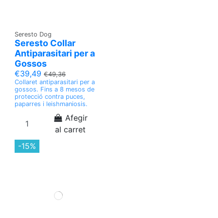
Seresto Dog
Seresto Collar
Antiparasitari per a
Gossos
€39,49
€49,36
Collaret antiparasitari per a
gossos. Fins a 8 mesos de
protecció contra puces,
paparres i leishmaniosis.
Afegir
al carret
-15%