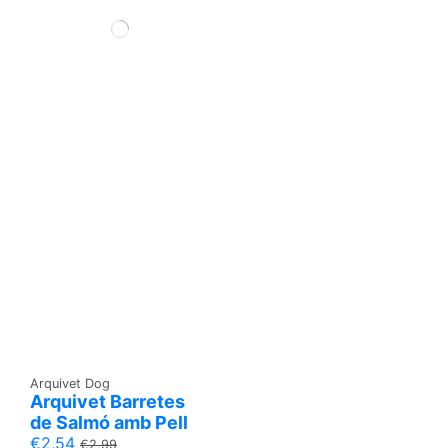
Arquivet Dog
Arquivet Barretes
de Salmó amb Pell
€2,54
€2,99