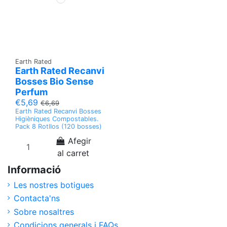
Earth Rated
Earth Rated Recanvi
Bosses Bio Sense
Perfum
€5,69
€6,69
Earth Rated Recanvi Bosses
Higièniques Compostables.
Pack 8 Rotllos (120 bosses)
Afegir
al carret
Informació
Les nostres botigues
Contacta'ns
Sobre nosaltres
Condicions generals i FAQs