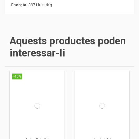
Energia:
3971 kcal/Kg
Aquests productes poden
interessar-li
-15%