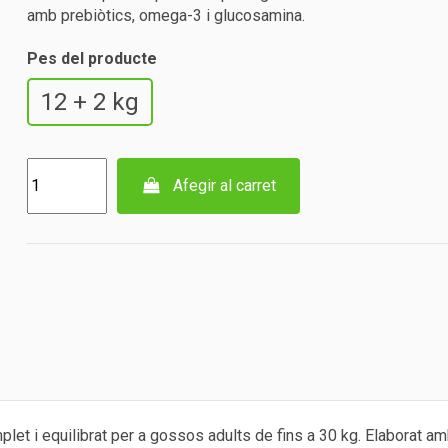
amb prebiòtics, omega-3 i glucosamina.
Pes del producte
12 + 2 kg
Afegir al carret
et i equilibrat per a gossos adults de fins a 30 kg. Elaborat am