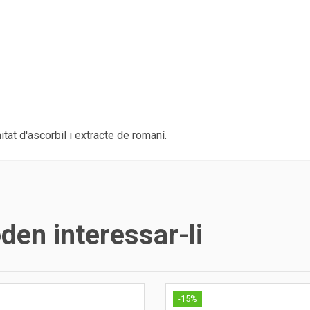
tat d'ascorbil i extracte de romaní.
en interessar-li
-15%