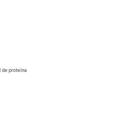
l de proteïna