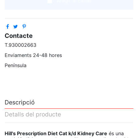
Afegir al carret
Contacte
T.930002663
Enviaments 24-48 hores
Península
Descripció
Detalls del producte
Hill's Prescription Diet Cat k/d Kidney Care
és una