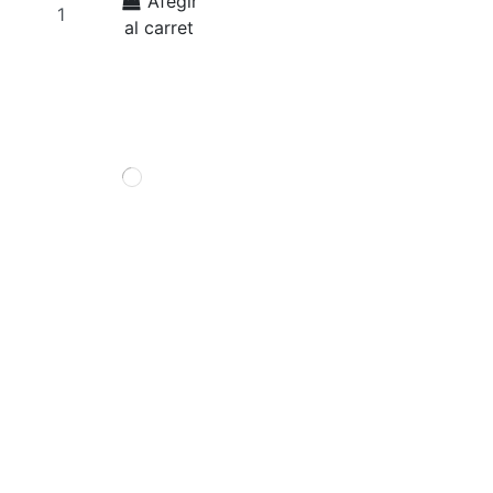
Afegir
al carret