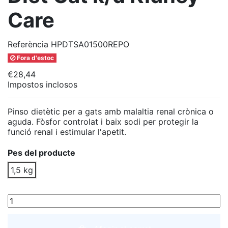
Care
Referència
HPDTSA01500REPO
Fora d'estoc
€28,44
Impostos inclosos
Pinso dietètic per a gats amb malaltia renal crònica o
aguda. Fòsfor controlat i baix sodi per protegir la
funció renal i estimular l'apetit.
Pes del producte
1,5 kg