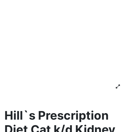
Hill`s Prescription
Diet Cat k/d Kidney