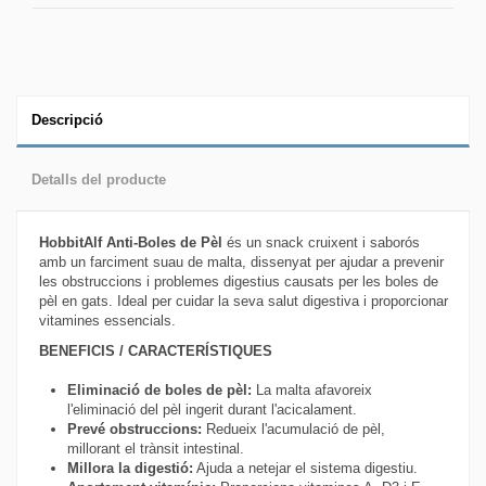
Descripció
Detalls del producte
HobbitAlf Anti-Boles de Pèl
és un snack cruixent i saborós
amb un farciment suau de malta, dissenyat per ajudar a prevenir
les obstruccions i problemes digestius causats per les boles de
pèl en gats. Ideal per cuidar la seva salut digestiva i proporcionar
vitamines essencials.
BENEFICIS / CARACTERÍSTIQUES
Eliminació de boles de pèl:
La malta afavoreix
l'eliminació del pèl ingerit durant l'acicalament.
Prevé obstruccions:
Redueix l'acumulació de pèl,
millorant el trànsit intestinal.
Millora la digestió:
Ajuda a netejar el sistema digestiu.