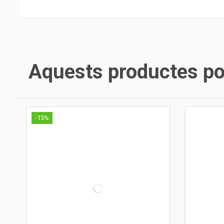
Aquests productes pod
-15%