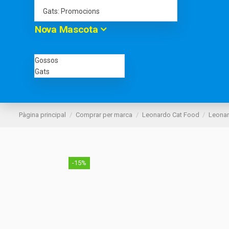
Gats: Promocions
Nova Mascota
Gossos
Gats
Pàgina principal
Comprar per marca
Leonardo Cat Food
Leonar
-15%