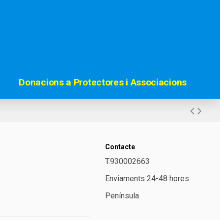
Donacions a Protectores i Associacions
Contacte
T.930002663
Enviaments 24-48 hores
Península