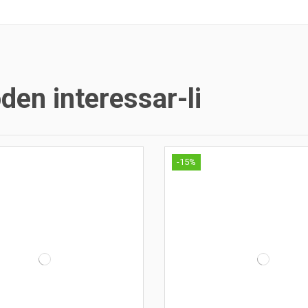
en interessar-li
-15%