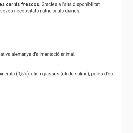
es carnis frescos.
Gràcies a l'alta disponibilitat
s seves necessitats nutricionals diàries.
rmativa alemanya d'alimentació animal.
erals (0,5%); olis i grasses (oli de salmó); peles d'ou,