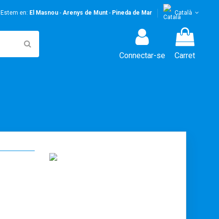
! Estem en:
El Masnou
-
Arenys de Munt
-
Pineda de Mar
Català
Connectar-se
Carret