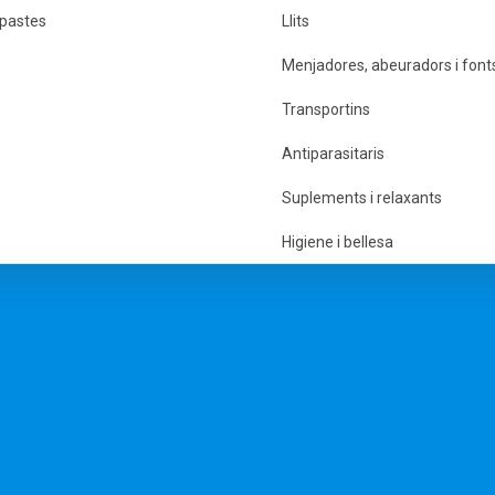
 pastes
Llits
Menjadores, abeuradors i font
Transportins
Antiparasitaris
Suplements i relaxants
Higiene i bellesa