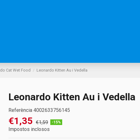
do Cat Wet Food
Leonardo Kitten Au i Vedella
Leonardo Kitten Au i Vedella
Referència
4002633756145
€1,35
€1,59
-15%
Impostos inclosos