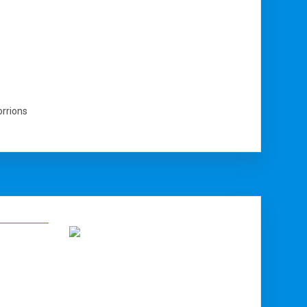
orrions