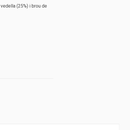
 vedella (25%) i brou de