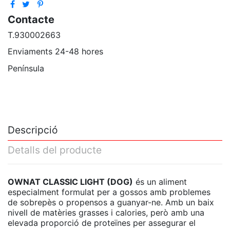
Contacte
T.930002663
Enviaments 24-48 hores
Península
Descripció
Detalls del producte
OWNAT CLASSIC LIGHT (DOG)
és un aliment
especialment formulat per a gossos amb problemes
de sobrepès o propensos a guanyar-ne. Amb un baix
nivell de matèries grasses i calories, però amb una
elevada proporció de proteïnes per assegurar el