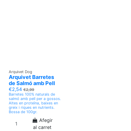
Arquivet Dog
Arquivet Barretes
de Salmó amb Pell
€2,54
€2,99
Barretes 100% naturals de
salmó amb pell per a gossos.
Altes en proteïna, baixes en
greix i riques en nutrients.
Bossa de 100gr.
Afegir
al carret