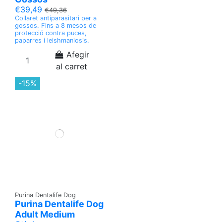
€39,49
€49,36
Collaret antiparasitari per a
gossos. Fins a 8 mesos de
protecció contra puces,
paparres i leishmaniosis.
Afegir
al carret
-15%
Purina Dentalife Dog
Purina Dentalife Dog
Adult Medium