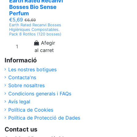
Earth Rated Recanvi
Bosses Bio Sense
Perfum
€5,69
€6,69
Earth Rated Recanvi Bosses
Higièniques Compostables.
Pack 8 Rotllos (120 bosses)
Afegir
al carret
Informació
Les nostres botigues
Contacta'ns
Sobre nosaltres
Condicions generals i FAQs
Avís legal
Política de Cookies
Política de Protecció de Dades
Contact us