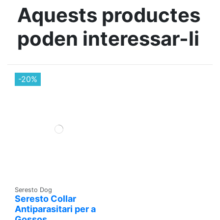
Aquests productes
poden interessar-li
-20%
Seresto Dog
Seresto Collar
Antiparasitari per a
Gossos