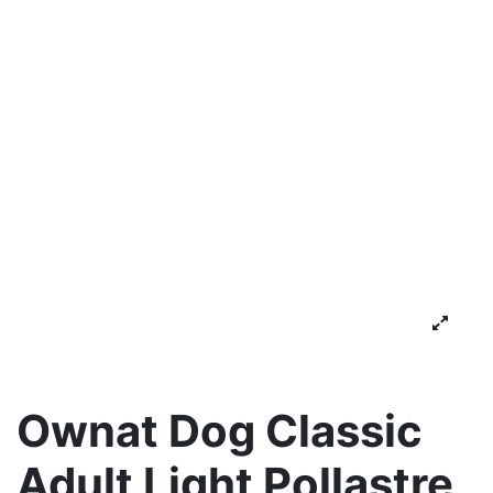
Ownat Dog Classic
Adult Light Pollastre